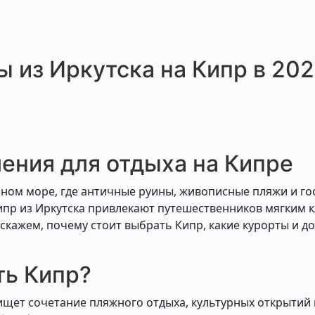
 из Иркутска на Кипр в 202
ения для отдыха на Кипре
мном море, где античные руины, живописные пляжи и г
Кипр из Иркутска привлекают путешественников мягким 
скажем, почему стоит выбрать Кипр, какие курорты и д
ть Кипр?
 ищет сочетание пляжного отдыха, культурных открытий