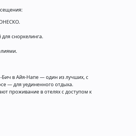
осещения:
 ЮНЕСКО.
 для сноркелинга.
елиями.
-Бич в Айя-Напе — один из лучших, с
осе — для уединенного отдыха.
ют проживание в отелях с доступом к