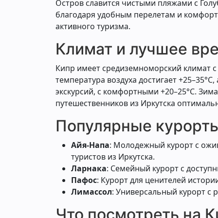
Остров славится чистыми пляжами с Гол
благодаря удобным перелетам и комфортн
активного туризма.
Климат и лучшее вр
Кипр имеет средиземноморский климат с 
температура воздуха достигает +25–35°C,
экскурсий, с комфортными +20–25°C. Зима
путешественников из Иркутска оптимальн
Популярные курорт
Айя-Напа
: Молодежный курорт с ожи
туристов из Иркутска.
Ларнака
: Семейный курорт с доступ
Пафос
: Курорт для ценителей истори
Лимассол
: Универсальный курорт с 
Что посмотреть на 