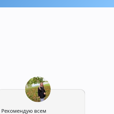
Рекомендую всем
Наш о