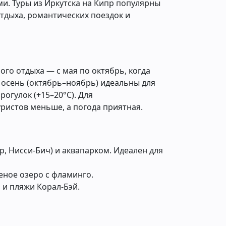
и. Туры из Иркутска на Кипр популярны
тдыха, романтических поездок и
го отдыха — с мая по октябрь, когда
и осень (октябрь–ноябрь) идеальны для
огулок (+15–20°C). Для
ристов меньше, а погода приятная.
 Нисси-Бич) и аквапарком. Идеален для
еное озеро с фламинго.
 и пляжи Корал-Бэй.