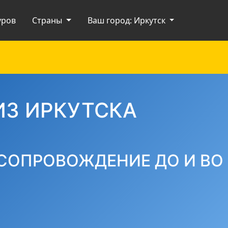
уров
Страны
Ваш город: Иркутск
ИЗ ИРКУТСКА
СОПРОВОЖДЕНИЕ ДО И ВО