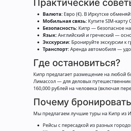
Практические совет
Валюта
: Евро (€). В Иркутске обменя
Мобильная связь
: Купите SIM-карту 
Безопасность
: Кипр — безопасное на
Язык
: Английский и греческий — осн
Экскурсии
: Бронируйте экскурсии к 
Транспорт
: Аренда автомобиля — удо
Где остановиться?
Кипр предлагает размещение на любой бю
Лимассол — для деловых путешественников
160,000 рублей на человека (включая пер
Почему бронировать 
Мы предлагаем лучшие туры на Кипр из И
Рейсы с пересадкой из разных городо