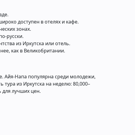
зде.
 широко доступен в отелях и кафе.
ческих зонах.
по-русски.
тства из Иркутска или отель.
нее, как в Великобритании.
е. Айя-Напа популярна среди молодежи,
 тура из Иркутска на неделю: 80,000–
 для лучших цен.