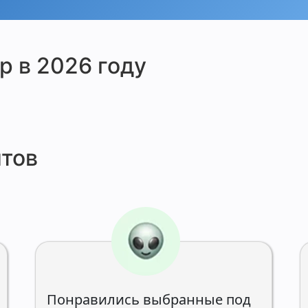
р в 2026 году
тов
Понравились выбранные под