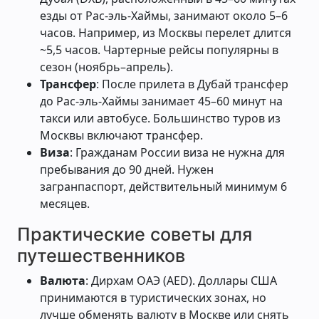
езды от Рас-эль-Хаймы, занимают около 5–6
часов. Например, из Москвы перелет длится
~5,5 часов. Чартерные рейсы популярны в
сезон (ноябрь–апрель).
Трансфер
: После прилета в Дубай трансфер
до Рас-эль-Хаймы занимает 45–60 минут на
такси или автобусе. Большинство туров из
Москвы включают трансфер.
Виза
: Гражданам России виза не нужна для
пребывания до 90 дней. Нужен
загранпаспорт, действительный минимум 6
месяцев.
Практические советы для
путешественников
Валюта
: Дирхам ОАЭ (AED). Доллары США
принимаются в туристических зонах, но
лучше обменять валюту в Москве или снять