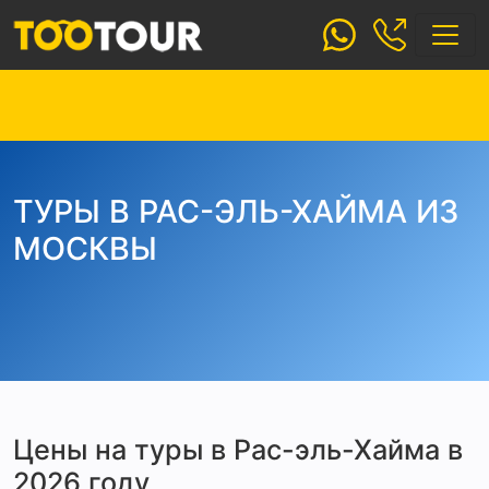
ТУРЫ В РАС-ЭЛЬ-ХАЙМА ИЗ
МОСКВЫ
Цены на туры в Рас-эль-Хайма в
2026 году