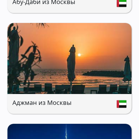
Абу‑Даби из Москвы
Аджман из Москвы