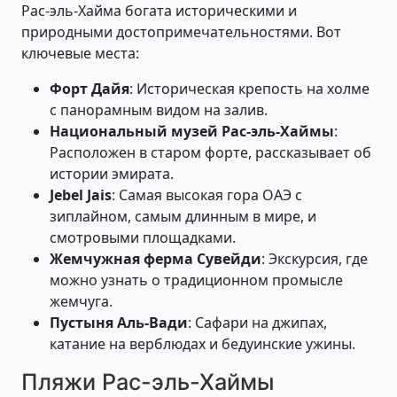
Рас-эль-Хайма богата историческими и
природными достопримечательностями. Вот
ключевые места:
Форт Дайя
: Историческая крепость на холме
с панорамным видом на залив.
Национальный музей Рас-эль-Хаймы
:
Расположен в старом форте, рассказывает об
истории эмирата.
Jebel Jais
: Самая высокая гора ОАЭ с
зиплайном, самым длинным в мире, и
смотровыми площадками.
Жемчужная ферма Сувейди
: Экскурсия, где
можно узнать о традиционном промысле
жемчуга.
Пустыня Аль-Вади
: Сафари на джипах,
катание на верблюдах и бедуинские ужины.
Пляжи Рас-эль-Хаймы