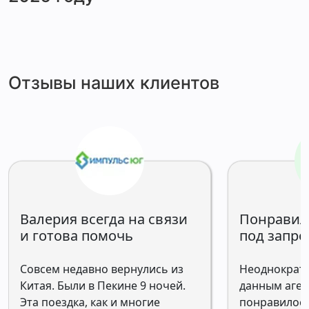
Отзывы наших клиентов
Валерия всегда на связи
Понравил
и готова помочь
под запро
Совсем недавно вернулись из
Неоднократн
Китая. Были в Пекине 9 ночей.
данным аген
Эта поездка, как и многие
понравилось