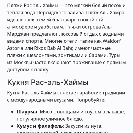
Пляжи Рас-эль-Хаймы — это мягкий белый песок и
теплая вода Персидского залива. Пляж Аль-Хамра
идеален для семей благодаря спокойной
атмосфере и удобствам. Пляжи острова Аль-
Марджан предлагают люксовый отдых с водными
видами спорта. Многие отели, такие как Waldorf
Astoria или Rixos Bab Al Bahr, имеют частные
пляжи с шезлонгами, зонтиками и барами. Туры
из Москвы часто включают проживание с прямым
доступом к пляжу.
Кухня Рас-эль-Хаймы
Кухня Рас-эль-Хаймы сочетает арабские традиции
с международными вкусами. Попробуйте:
Шаурма
: Мясо с овощами и соусом в лаваше,
популярное уличное блюдо.
Хумус и фалафель
: Закуски из нута,