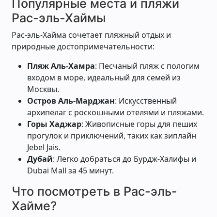
Популярные места и пляжи
Рас-эль-Хаймы
Рас-эль-Хайма сочетает пляжный отдых и
природные достопримечательности:
Пляж Аль-Хамра
: Песчаный пляж с пологим
входом в море, идеальный для семей из
Москвы.
Остров Аль-Марджан
: Искусственный
архипелаг с роскошными отелями и пляжами.
Горы Хаджар
: Живописные горы для пеших
прогулок и приключений, таких как зиплайн
Jebel Jais.
Дубай
: Легко добраться до Бурдж-Халифы и
Dubai Mall за 45 минут.
Что посмотреть в Рас-эль-
Хайме?