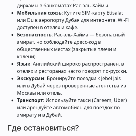
дирхамы в банкоматах Рас-эль-Хаймы.
Мобильная связь
: Купите SIM-карту Etisalat
или Du в аэропорту Дубая для интернета. Wi-Fi
доступен в отелях и кафе.
Безопасность
: Рас-эль-Хайма — безопасный
эмират, но соблюдайте дресс-код в
общественных местах (закрытые плечи и
колени).
Язык
: Английский широко распространен, в
отелях и ресторанах часто говорят по-русски.
Экскурсии
: Бронируйте поездки к Jebel Jais
или в Дубай через проверенные агентства из
Москвы или отель.
Транспорт
: Используйте такси (Careem, Uber)
или арендуйте автомобиль для поездок по
эмирату и в Дубай.
Где остановиться?