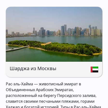
Шарджа из Москвы
Рас-эль-Хайма — живописный эмират в
Объединенных Арабских Эмиратах,
расположенный на берегу Персидского залива,
славится своими песчаными пляжами, горами
Хаджар и богатой историей. Туры в Рас-эль-Хайма