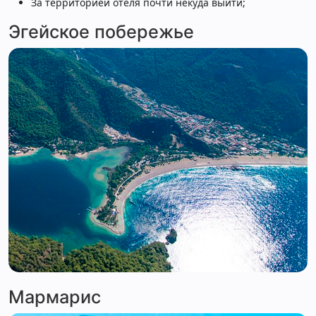
За территорией отеля почти некуда выйти;
Эгейское побережье
Мармарис