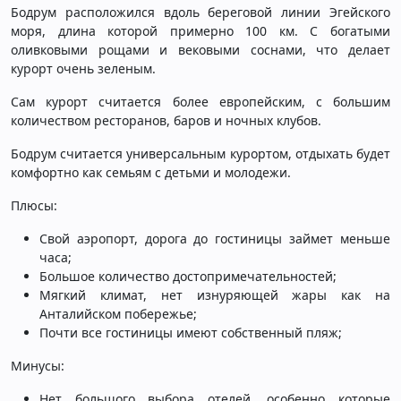
Бодрум расположился вдоль береговой линии Эгейского
моря, длина которой примерно 100 км. С богатыми
оливковыми рощами и вековыми соснами, что делает
курорт очень зеленым.
Сам курорт считается более европейским, с большим
количеством ресторанов, баров и ночных клубов.
Бодрум считается универсальным курортом, отдыхать будет
комфортно как семьям с детьми и молодежи.
Плюсы:
Свой аэропорт, дорога до гостиницы займет меньше
часа;
Большое количество достопримечательностей;
Мягкий климат, нет изнуряющей жары как на
Анталийском побережье;
Почти все гостиницы имеют собственный пляж;
Минусы:
Нет большого выбора отелей, особенно которые