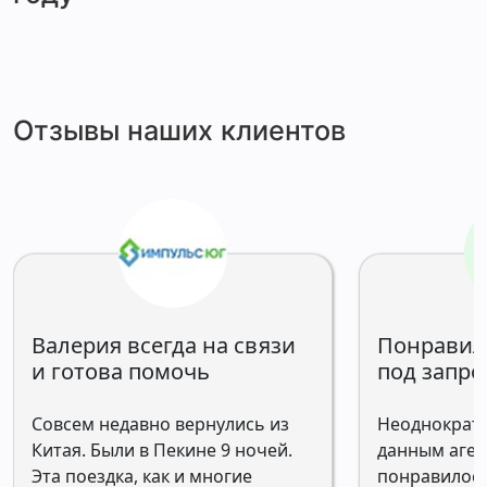
Отзывы наших клиентов
Валерия всегда на связи
Понравил
и готова помочь
под запро
Совсем недавно вернулись из
Неоднократн
Китая. Были в Пекине 9 ночей.
данным аген
Эта поездка, как и многие
понравилось