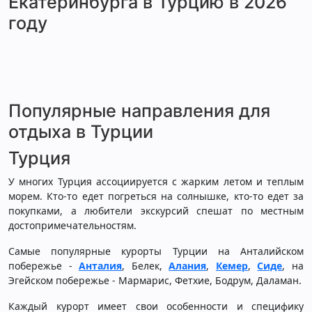
Екатеринбурга в Турцию в 2026
году
Популярные направления для
отдыха в Турции
Турция
У многих Турция ассоциируется с жарким летом и теплым
морем. Кто-то едет погреться на солнышке, кто-то едет за
покупками, а любители экскурсий спешат по местным
достопримечательностям.
Самые популярные курорты Турции на Анталийском
побережье -
Анталия
, Белек,
Алания
,
Кемер
,
Сиде
, на
Эгейском побережье - Мармарис, Фетхие, Бодрум, Даламан.
Каждый курорт имеет свои особенности и специфику