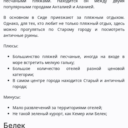
песчаными пляжами. Находится он между двумя
популярными городами Анталией и Аланией.
В основном в Сиде приезжают за пляжным отдыхом.
Однако, для тех, кто любит не только пляжный отдых, здесь
можно прогуляться по Старому городу и посмотреть
античные руины.
Плюсы:
Большинство пляжей песчаные, иногда на входе в
море встретить мелкую гальку;
Большое количество отелей разной ценовой
категории;
В самом центре города находится Старый и античный
города;
Минусы:
Мало развлечений за территориями отелей;
Не такой зеленый курорт, как Кемер или Белек;
Белек