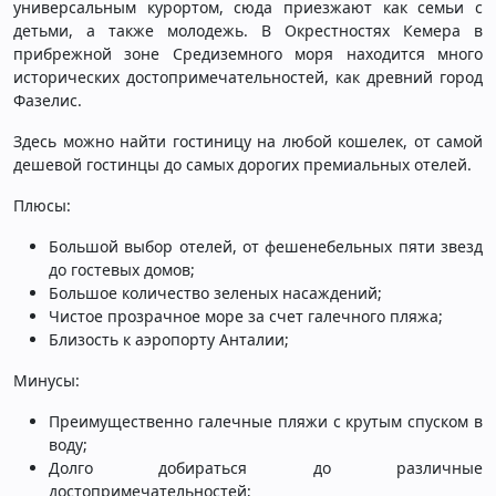
универсальным курортом, сюда приезжают как семьи с
детьми, а также молодежь. В Окрестностях Кемера в
прибрежной зоне Средиземного моря находится много
исторических достопримечательностей, как древний город
Фазелис.
Здесь можно найти гостиницу на любой кошелек, от самой
дешевой гостинцы до самых дорогих премиальных отелей.
Плюсы:
Большой выбор отелей, от фешенебельных пяти звезд
до гостевых домов;
Большое количество зеленых насаждений;
Чистое прозрачное море за счет галечного пляжа;
Близость к аэропорту Анталии;
Минусы:
Преимущественно галечные пляжи с крутым спуском в
воду;
Долго добираться до различные
достопримечательностей;