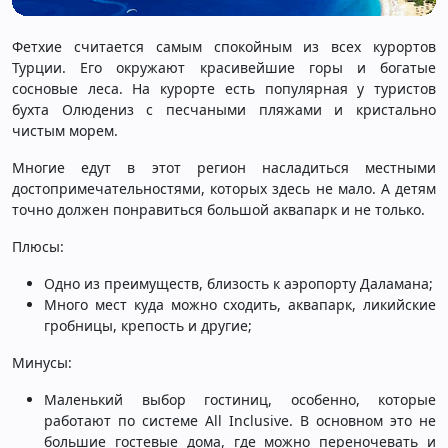
Фетхие считается самым спокойным из всех курортов
Турции. Его окружают красивейшие горы и богатые
сосновые леса. На курорте есть популярная у туристов
бухта Олюдениз с песчаными пляжами и кристально
чистым морем.
Многие едут в этот регион насладиться местными
достопримечательностями, которых здесь не мало. А детям
точно должен понравиться большой аквапарк и не только.
Плюсы:
Одно из преимуществ, близость к аэропорту Даламана;
Много мест куда можно сходить, аквапарк, ликийские
гробницы, крепость и другие;
Минусы:
Маленький выбор гостиниц, особенно, которые
работают по системе All Inclusive. В основном это не
большие гостевые дома, где можно переночевать и