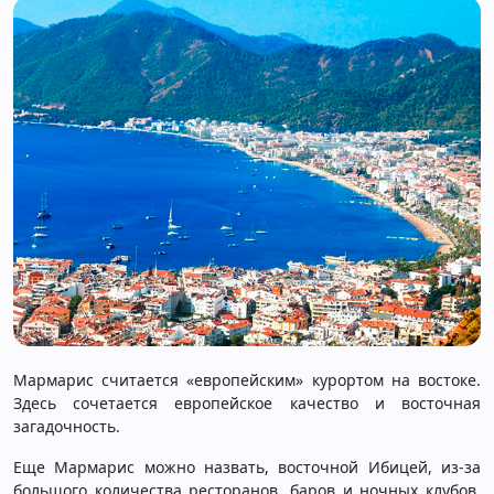
Мармарис считается «европейским» курортом на востоке.
Здесь сочетается европейское качество и восточная
загадочность.
Еще Мармарис можно назвать, восточной Ибицей, из-за
большого количества ресторанов, баров и ночных клубов.