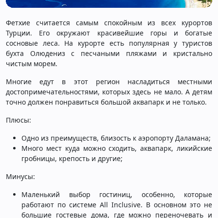
Фетхие считается самым спокойным из всех курортов
Турции. Его окружают красивейшие горы и богатые
сосновые леса. На курорте есть популярная у туристов
бухта Олюдениз с песчаными пляжами и кристально
чистым морем.
Многие едут в этот регион насладиться местными
достопримечательностями, которых здесь не мало. А детям
точно должен понравиться большой аквапарк и не только.
Плюсы:
Одно из преимуществ, близость к аэропорту Даламана;
Много мест куда можно сходить, аквапарк, ликийские
гробницы, крепость и другие;
Минусы:
Маленький выбор гостиниц, особенно, которые
работают по системе All Inclusive. В основном это не
большие гостевые дома, где можно переночевать и