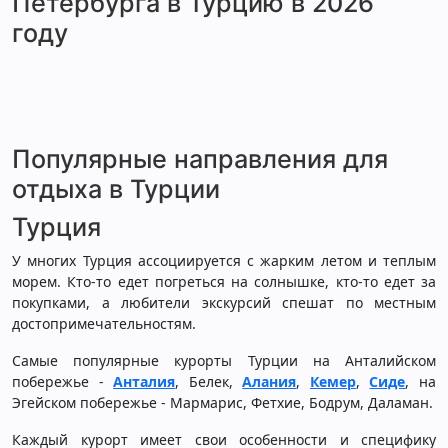
Петербурга в Турцию в 2026
году
Популярные направления для
отдыха в Турции
Турция
У многих Турция ассоциируется с жарким летом и теплым
морем. Кто-то едет погреться на солнышке, кто-то едет за
покупками, а любители экскурсий спешат по местным
достопримечательностям.
Самые популярные курорты Турции на Анталийском
побережье -
Анталия
, Белек,
Алания
,
Кемер
,
Сиде
, на
Эгейском побережье - Мармарис, Фетхие, Бодрум, Даламан.
Каждый курорт имеет свои особенности и специфику