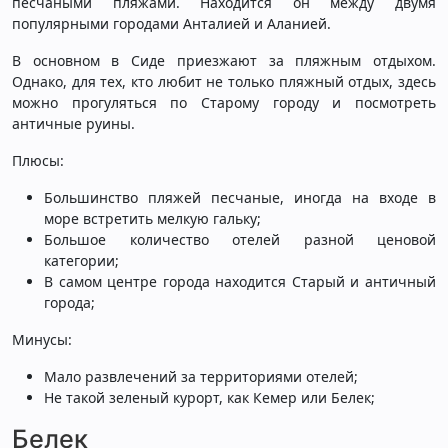
песчаными пляжами. Находится он между двумя
популярными городами Анталией и Аланией.
В основном в Сиде приезжают за пляжным отдыхом.
Однако, для тех, кто любит не только пляжный отдых, здесь
можно прогуляться по Старому городу и посмотреть
античные руины.
Плюсы:
Большинство пляжей песчаные, иногда на входе в
море встретить мелкую гальку;
Большое количество отелей разной ценовой
категории;
В самом центре города находится Старый и античный
города;
Минусы:
Мало развлечений за территориями отелей;
Не такой зеленый курорт, как Кемер или Белек;
Белек