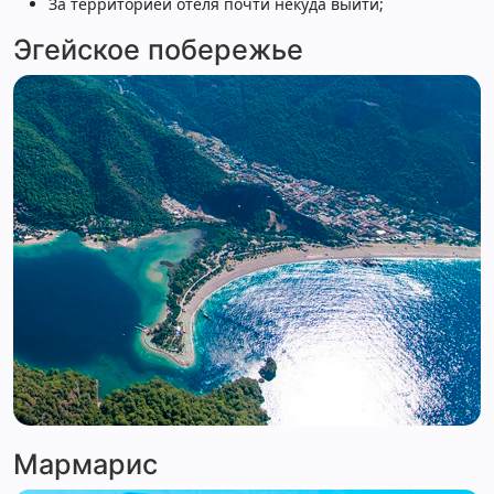
За территорией отеля почти некуда выйти;
Эгейское побережье
Мармарис