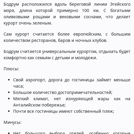
Бодрум расположился вдоль береговой линии Эгейского
моря, длина которой примерно 100 км. С богатыми
оливковыми рощами и вековыми соснами, что делает
курорт очень зеленым.
Сам курорт считается более европейским, с большим
количеством ресторанов, баров и ночных клубов.
Бодрум считается универсальным курортом, отдыхать будет
комфортно как семьям с детьми и молодежи.
Плюсы:
Свой аэропорт, дорога до гостиницы займет меньше
часа;
Большое количество достопримечательностей;
Мягкий климат, нет изнуряющей жары как на
Анталийском побережье;
Почти все гостиницы имеют собственный пляж;
Минусы:
Нет большого выбора отелей, особенно которые