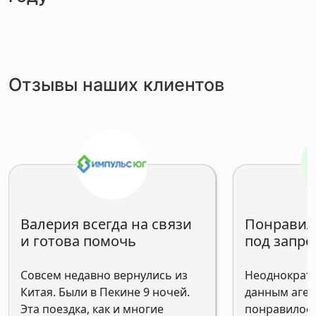
Отзывы наших клиентов
Валерия всегда на связи
Понравил
и готова помочь
под запро
Совсем недавно вернулись из
Неоднократн
Китая. Были в Пекине 9 ночей.
данным аген
Эта поездка, как и многие
понравилось