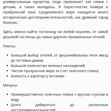
универсальным курортом, сюда приезжают как семьи с
детьми, а также молодежь. В Окрестностях Кемера в
прибрежной зоне Средиземного моря находится много
исторических достопримечательностей, как древний город
Фазелис.
Здесь можно найти гостиницу на любой кошелек, от самой
дешевой гостинцы до самых дорогих премиальных отелей.
Плюсы:
Большой выбор отелей, от фешенебельных пяти звезд
до гостевых домов;
Большое количество зеленых насаждений;
Чистое прозрачное море за счет галечного пляжа;
Близость к аэропорту Анталии;
Минусы:
Преимущественно галечные пляжи с крутым спуском в
воду;
Долго добираться до различные
достопримечательностей;