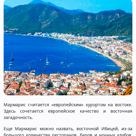
Мармарис считается «европейским» курортом на востоке.
Здесь сочетается европейское качество и восточная
загадочность.
Еще Мармарис можно назвать, восточной Ибицей, из-за
большого количества ресторанов, баров и ночных клубов.