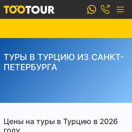
ТУРЫ В ТУРЦИЮ ИЗ САНКТ-
ПЕТЕРБУРГА
Цены на туры в Турцию в 2026
году