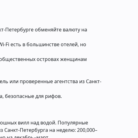
нкт-Петербурге обменяйте валюту на
i-Fi есть в большинстве отелей, но
а общественных островах женщинам
ель или проверенные агентства из Санкт-
а, безопасные для рифов.
кошных вилл над водой. Популярные
з Санкт-Петербурга на неделю: 200,000–
нно на декабрь–март.