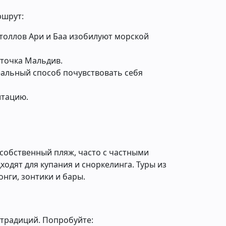
ршрут:
толлов Ари и Баа изобилуют морской
рточка Мальдив.
деальный способ почувствовать себя
итацию.
собственный пляж, часто с частными
ходят для купания и сноркелинга. Туры из
нги, зонтики и бары.
 традиций. Попробуйте: