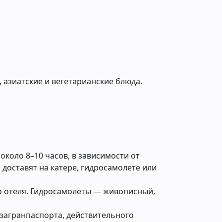
 азиатские и вегетарианские блюда.
коло 8–10 часов, в зависимости от
 доставят на катере, гидросамолете или
о отеля. Гидросамолеты — живописный,
 загранпаспорта, действительного