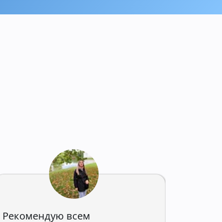
Рекомендую всем
Наш о