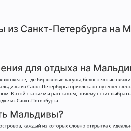
 из Санкт-Петербурга на М
ения для отдыха на Мальди
ком океане, где бирюзовые лагуны, белоснежные пляжи
Мальдивы из Санкт-Петербурга привлекают путешествен
м. В этой статье мы расскажем, почему стоит выбрать
здке из Санкт-Петербурга.
ть Мальдивы?
островов, каждый из которых словно открытка с идеальн