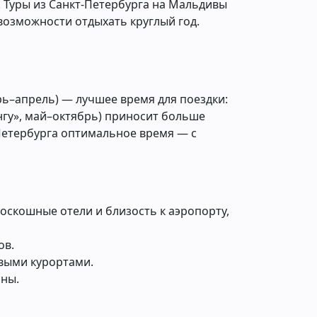
. Туры из Санкт-Петербурга на Мальдивы
возможности отдыхать круглый год.
рь–апрель) — лучшее время для поездки:
ангу», май–октябрь) приносит больше
Петербурга оптимальное время — с
роскошные отели и близость к аэропорту,
ов.
выми курортами.
сны.