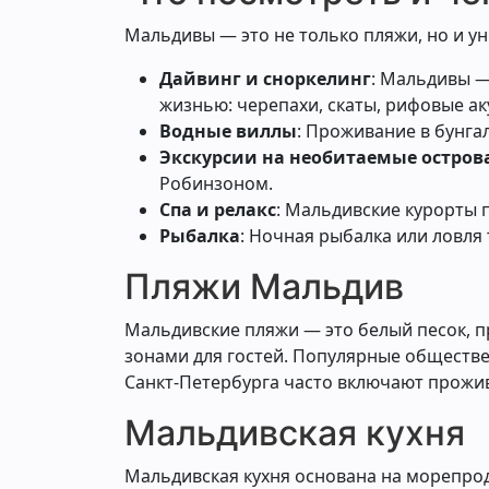
Мальдивы — это не только пляжи, но и ун
Дайвинг и сноркелинг
: Мальдивы —
жизнью: черепахи, скаты, рифовые ак
Водные виллы
: Проживание в бунга
Экскурсии на необитаемые остров
Робинзоном.
Спа и релакс
: Мальдивские курорты 
Рыбалка
: Ночная рыбалка или ловля
Пляжи Мальдив
Мальдивские пляжи — это белый песок, п
зонами для гостей. Популярные обществен
Санкт-Петербурга часто включают прожив
Мальдивская кухня
Мальдивская кухня основана на морепроду