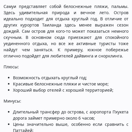
Самуи представляет собой белоснежные пляжи, пальмы.
Здесь удивительная природа и вечное лето. Остров
идеально подходит для отдыха круглый год. В отличие от
других курортов Таиланда здесь менее выражен сезон
дождей. Сам остров для кого-то может показаться немного
скучным. В основном сюда приезжают для спокойного
уединенного отдыха, но все же активные туристы тоже
найдут чем заняться. К примеру, южное побережье
отлично подойдет для любителей дайвинга и снорклинга.
Плюсы:
Возможность отдыхать круглый год;
Красивые белоснежные пляжи и чистое море;
Хороший выбор отелей с хорошей территорией;
Минусы:
Длительный трансфер до острова, с аэропорта Пхукета
дорога займет примерно около 6 часов;
Цены значительно выше, особенно если сравнить с
Паттайей;