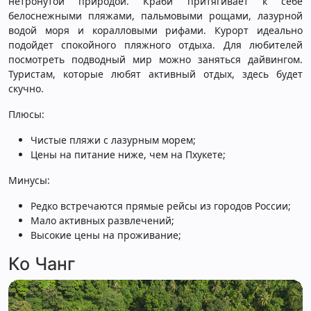
нетронутой природой. Краби притягивает к себе
белоснежными пляжами, пальмовыми рощами, лазурной
водой моря и коралловыми рифами. Курорт идеально
подойдет спокойного пляжного отдыха. Для любителей
посмотреть подводный мир можно заняться дайвингом.
Туристам, которые любят активный отдых, здесь будет
скучно.
Плюсы:
Чистые пляжи с лазурным морем;
Цены на питание ниже, чем на Пхукете;
Минусы:
Редко встречаются прямые рейсы из городов России;
Мало активных развлечений;
Высокие цены на проживание;
Ко Чанг