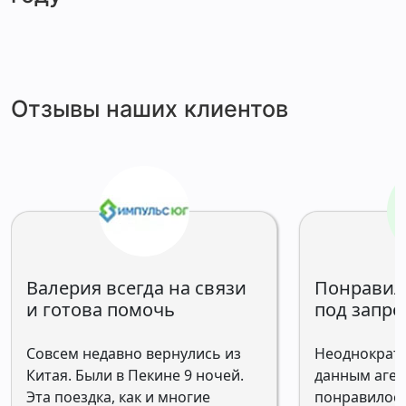
Отзывы наших клиентов
Валерия всегда на связи
Понравил
и готова помочь
под запро
Совсем недавно вернулись из
Неоднократн
Китая. Были в Пекине 9 ночей.
данным аген
Эта поездка, как и многие
понравилось